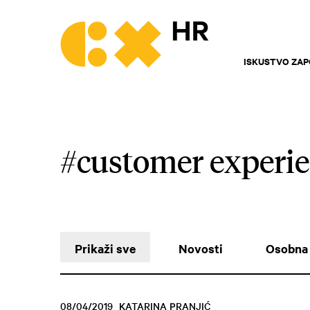
ISKUSTVO ZAP
#customer experi
Prikaži sve
Novosti
Osobna 
08/04/2019
KATARINA PRANJIĆ