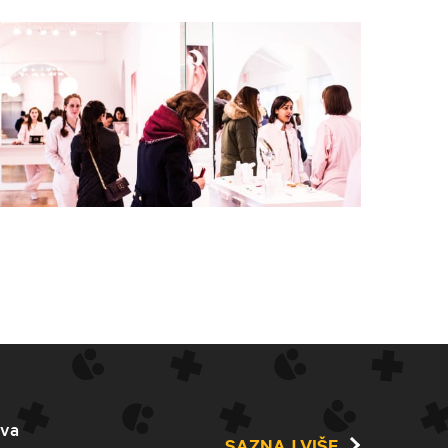
ava
SAZNAJ VIŠE