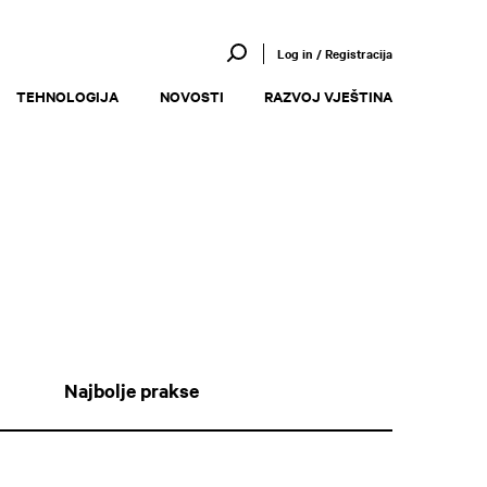
Log in / Registracija
TEHNOLOGIJA
NOVOSTI
RAZVOJ VJEŠTINA
Najbolje prakse