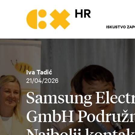
ISKUSTVO ZAP
Iva Tadić
21/04/2026
Samsung Electr
GmbH Podružni
Najbolji kontak