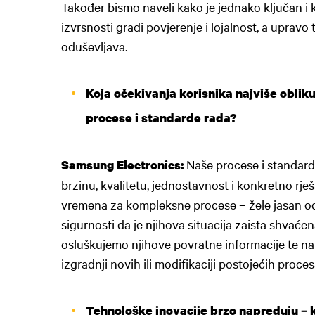
Također bismo naveli kako je jednako ključan i 
izvrsnosti gradi povjerenje i lojalnost, a upravo 
oduševljava.
Koja očekivanja korisnika najviše oblik
procese i standarde rada?
Naše procese i standard
Samsung Electronics:
brzinu, kvalitetu, jednostavnost i konkretno rj
vremena za kompleksne procese – žele jasan odg
sigurnosti da je njihova situacija zaista shvaćen
osluškujemo njihove povratne informacije te na 
izgradnji novih ili modifikaciji postojećih proces
Tehnološke inovacije brzo napreduju – ko