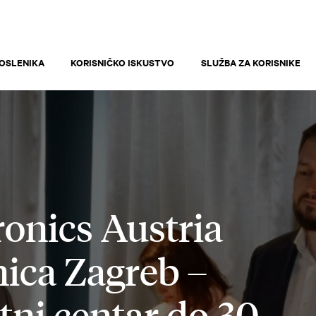
OSLENIKA
KORISNIČKO ISKUSTVO
SLUŽBA ZA KORISNIKE
onics Austria
ca Zagreb –
tni centar do 30