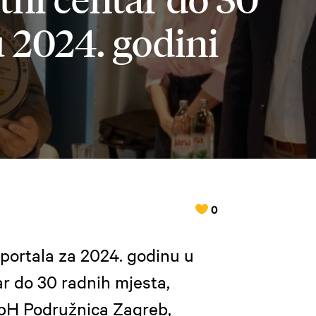
 2024. godini
0
portala za 2024. godinu u
ar do 30 radnih mjesta,
bH Podružnica Zagreb,