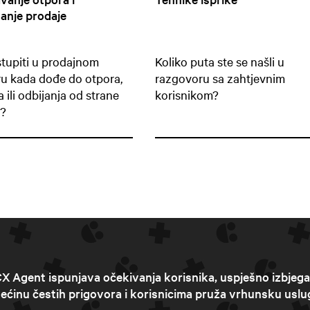
vanje prodaje
tupiti u prodajnom
Koliko puta ste se našli u
u kada dođe do otpora,
razgovoru sa zahtjevnim
 ili odbijanja od strane
korisnikom?
a?
X Agent ispunjava očekivanja korisnika, uspješno izbjeg
ećinu čestih prigovora i korisnicima pruža vrhunsku uslu