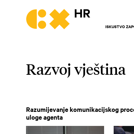
ISKUSTVO ZAP
Razvoj vještina
Razumijevanje komunikacijskog proce
uloge agenta