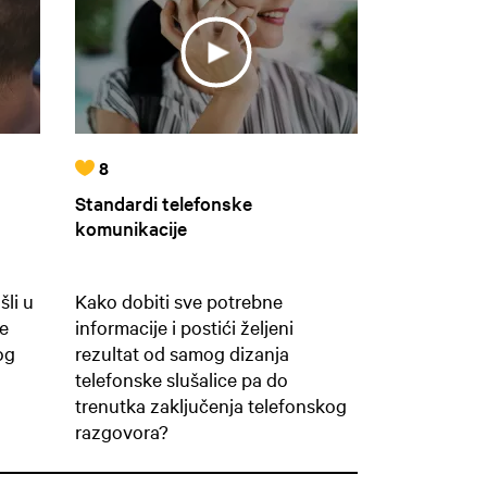
8
Standardi telefonske
komunikacije
šli u
Kako dobiti sve potrebne
je
informacije i postići željeni
og
rezultat od samog dizanja
telefonske slušalice pa do
trenutka zaključenja telefonskog
razgovora?