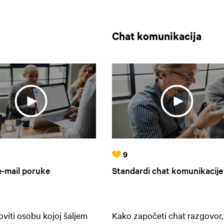
Chat komunikacija
9
e-mail poruke
Standardi chat komunikacije
viti osobu kojoj šaljem
Kako započeti chat razgovor,