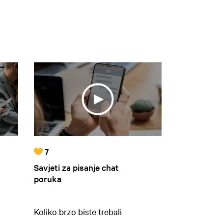
7
Savjeti za pisanje chat
poruka
Koliko brzo biste trebali