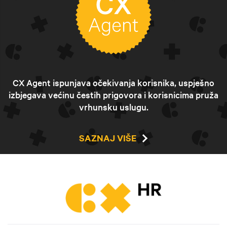
CX Agent ispunjava očekivanja korisnika, uspješno
izbjegava većinu čestih prigovora i korisnicima pruža
vrhunsku uslugu.
SAZNAJ VIŠE