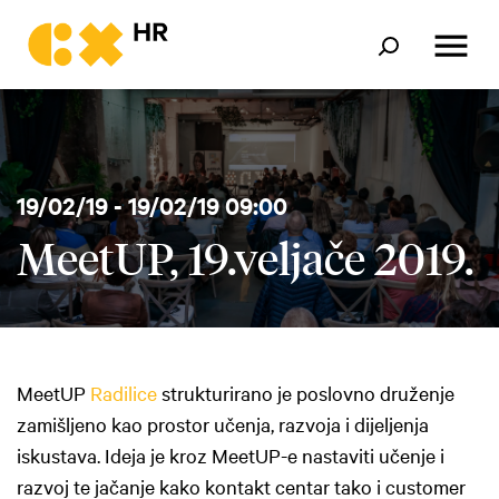
19/02/19 - 19/02/19 09:00
MeetUP, 19.veljače 2019.
MeetUP
Radilice
strukturirano je poslovno druženje
zamišljeno kao prostor učenja, razvoja i dijeljenja
iskustava. Ideja je kroz MeetUP-e nastaviti učenje i
razvoj te jačanje kako kontakt centar tako i customer