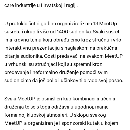
care industrije u Hrvatskoj i regiji.
U protekle četiri godine organizirali smo 13 MeetUp
susreta i okupili više od 1400 sudionika. Svaki susret
ima krovnu temu koju obrađujemo kroz stručnu i vrlo
interaktivnu prezentaciju s naglaskom na praktična
pitanja sudionika. Gosti predavači na svakom MeetUP-
u vrhunski su stručnjaci koji su spremni kroz
predavanje i neformalno druženje pomoći svim
sudionicima da još bolje i učinkovitije rade svoj posao.
Svaki MeetUP je osmišljen kao kombinacija učenja i
druženja te se s toga održava u ugodnoj, manje
formalnoj klupskoj atmosferi. U sklopu svakog
MeetUP-a organiziran je i sponzorski kutak u kojem