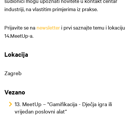
sudionici mogu upoznati novitete u kontakt centar
industriji, na vlastitim primjerima iz prakse.
Prijavite se na
newsletter
i prvi saznajte temu i lokaciju
14.MeetUp-a.
Lokacija
Zagreb
Vezano
13. MeetUp – "Gamifikacija - Dječja igra ili
vrijedan poslovni alat“