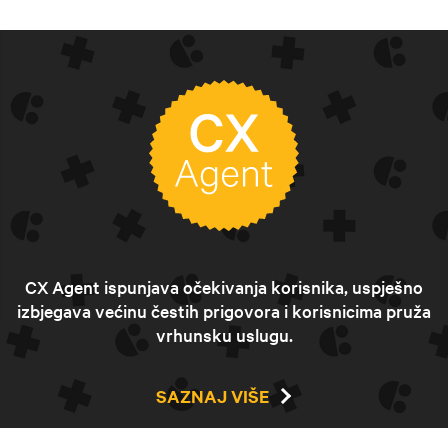
CX Agent ispunjava očekivanja korisnika, uspješno
izbjegava većinu čestih prigovora i korisnicima pruža
vrhunsku uslugu.
SAZNAJ VIŠE