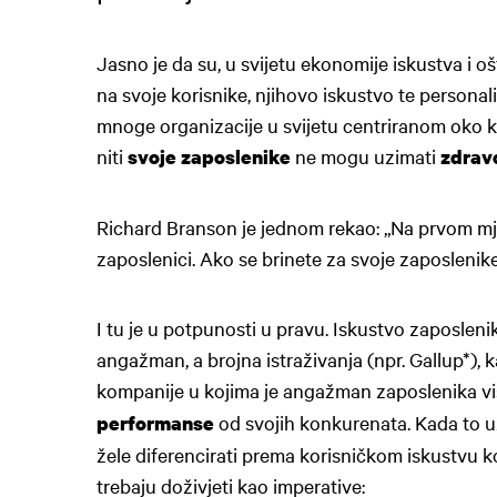
Jasno je da su, u svijetu ekonomije iskustva i 
na svoje korisnike, njihovo iskustvo te personali
mnoge organizacije u svijetu centriranom oko k
niti
ne mogu uzimati
svoje zaposlenike
zdrav
Richard Branson je jednom rekao: „Na prvom mjes
zaposlenici. Ako se brinete za svoje zaposlenike,
I tu je u potpunosti u pravu. Iskustvo zaposlen
angažman, a brojna istraživanja (npr. Gallup*), k
kompanije u kojima je angažman zaposlenika vi
od svojih konkurenata. Kada to u
performanse
žele diferencirati prema korisničkom iskustvu k
trebaju doživjeti kao imperative: