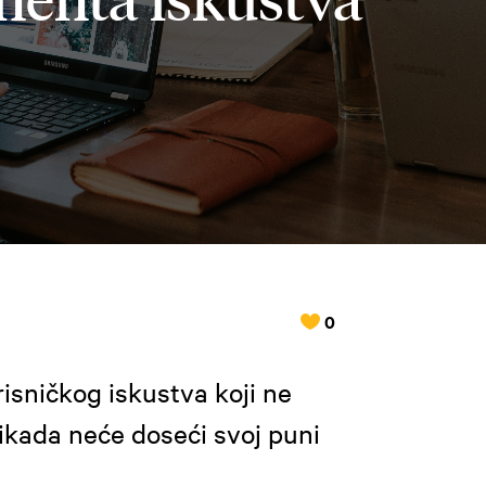
0
sničkog iskustva koji ne
ikada neće doseći svoj puni