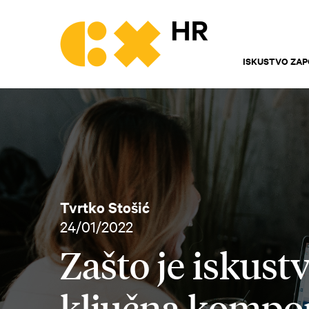
ISKUSTVO ZAP
Tvrtko Stošić
24/01/2022
Zašto je iskust
ključna kompon