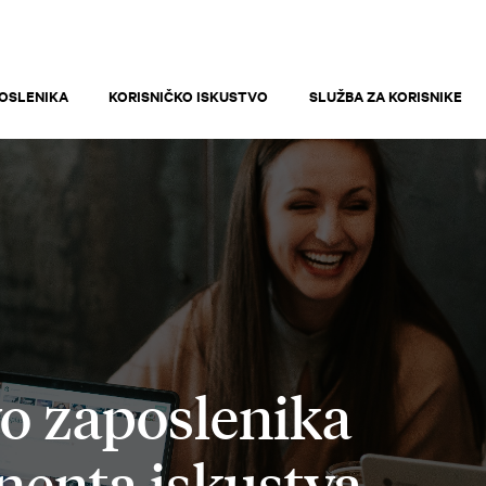
OSLENIKA
KORISNIČKO ISKUSTVO
SLUŽBA ZA KORISNIKE
vo zaposlenika
enta iskustva