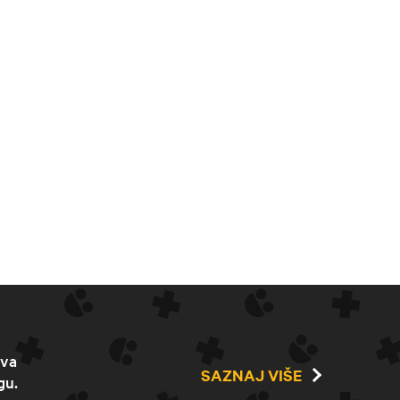
ava
SAZNAJ VIŠE
gu.