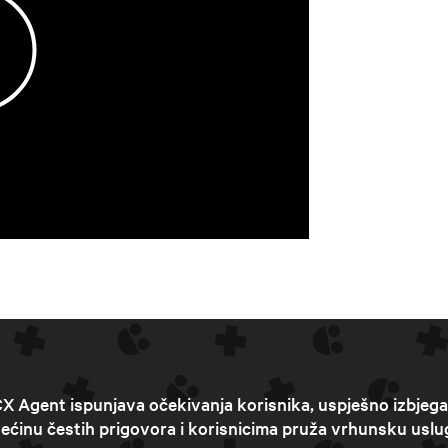
X Agent ispunjava očekivanja korisnika, uspješno izbjeg
ećinu čestih prigovora i korisnicima pruža vrhunsku uslu