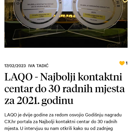
1
17/02/2023
IVA TADIĆ
LAQO - Najbolji kontaktni
centar do 30 radnih mjesta
za 2021. godinu
LAQO je dvije godine za redom osvojio Godišnju nagradu
CX.hr portala za Najbolji kontaktni centar do 30 radnih
mjesta. U intervjuu su nam otkrili kako su od zadnjeg