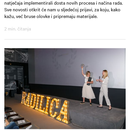
natječaja implementirali dosta novih procesa i načina rada.
Sve novosti otkrit će nam u sljedećoj prijavi, za koju, kako
kažu, već bruse olovke i pripremaju materijale.
2 min. čitanja