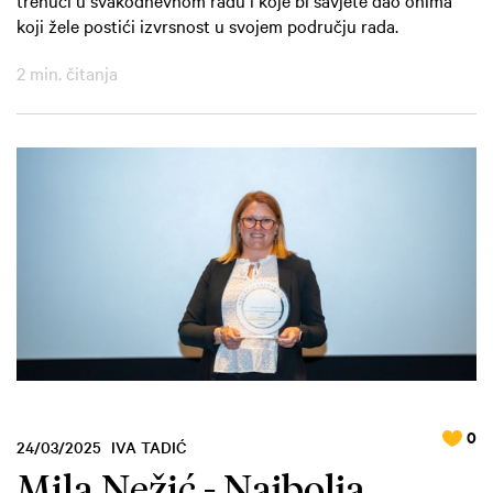
koji žele postići izvrsnost u svojem području rada.
2 min. čitanja
0
24/03/2025
IVA TADIĆ
Mila Nežić - Najbolja