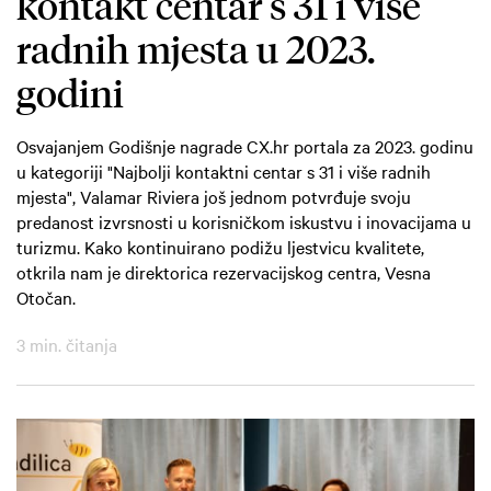
kontakt centar s 31 i više
radnih mjesta u 2023.
godini
Osvajanjem Godišnje nagrade CX.hr portala za 2023. godinu
u kategoriji "Najbolji kontaktni centar s 31 i više radnih
mjesta", Valamar Riviera još jednom potvrđuje svoju
predanost izvrsnosti u korisničkom iskustvu i inovacijama u
turizmu. Kako kontinuirano podižu ljestvicu kvalitete,
otkrila nam je direktorica rezervacijskog centra, Vesna
Otočan.
3 min. čitanja