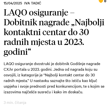
0
15/04/2025
IVA TADIĆ
LAQO osiguranje –
Dobitnik nagrade „Najbolji
kontaktni centar do 30
radnih mjesta u 2023.
godini“
LAQO osiguranje dvostruki je dobitnik Godišnje nagrade
CX.hr portala u 2023. godini. Jedna od nagrada koju su
osvojili, iz kategorije je “Najbolji kontakt centar do 30
radnih mjesta.” U nastavku saznajte što ističu kao ključ
uspjeha i svoje prednosti pred konkurencijom, te s kojim se
izazovima najčešće susreću i kako im doskaču.
3 min. čitanja