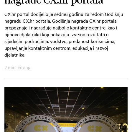
CX.hr portal dodijelio je sedmu godinu za redom Godišnju
nagradu CX.hr portala. Godišnja nagrada CX.hr portala
prepoznaje i nagrađuje najbolje kontaktne centre, kao i
njihove djelatnike koji pokazuju izvrsne rezultate u
sljedećim područjima: vodstvo, predanost korisnicima,
upravljanje kontaktnim centrom, edukacija i razvoj
djelatnika.
2 min. čitanja