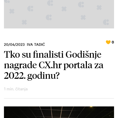
0
20/04/2023
IVA TADIĆ
Tko su finalisti Godišnje
nagrade CX.hr portala za
2022. godinu?
1 min. čitanja