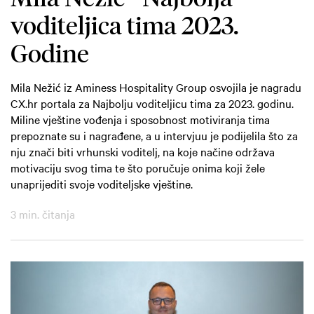
voditeljica tima 2023.
Godine
Mila Nežić iz Aminess Hospitality Group osvojila je nagradu
CX.hr portala za Najbolju voditeljicu tima za 2023. godinu.
Miline vještine vođenja i sposobnost motiviranja tima
prepoznate su i nagrađene, a u intervjuu je podijelila što za
nju znači biti vrhunski voditelj, na koje načine održava
motivaciju svog tima te što poručuje onima koji žele
unaprijediti svoje voditeljske vještine.
3 min. čitanja