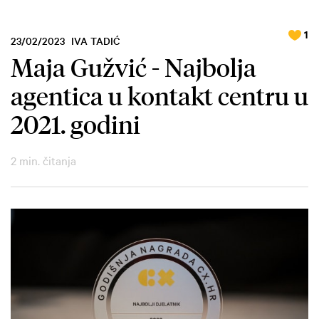
1
23/02/2023
IVA TADIĆ
Maja Gužvić - Najbolja
agentica u kontakt centru u
2021. godini
2 min. čitanja