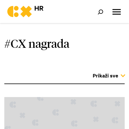
#CX nagrada
Prikaži sve