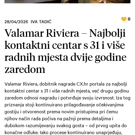
0
28/04/2026
IVA TADIĆ
Valamar Riviera – Najbolji
kontaktni centar s 31 i više
radnih mjesta dvije godine
zaredom
Valamar Riviera, dobitnik nagrade CX.hr portala za najbolji
kontaktni centar s 31 i više radnih mjesta, već drugu godinu
zaredom odnosi nagradu i potvrđuje svoju izvrsnost. Iza tog
priznanja stoji kontinuirano prilagođavanje očekivanjima
gostiju i otvorenost prema novim pristupima pri čemu
njihov način rada počiva na pažnji prema detaljima i
dubokom razumijevanju svakog gosta – od prvog upita do
konačne odluke. Iako procese kontinuirano unaprjeđuju,