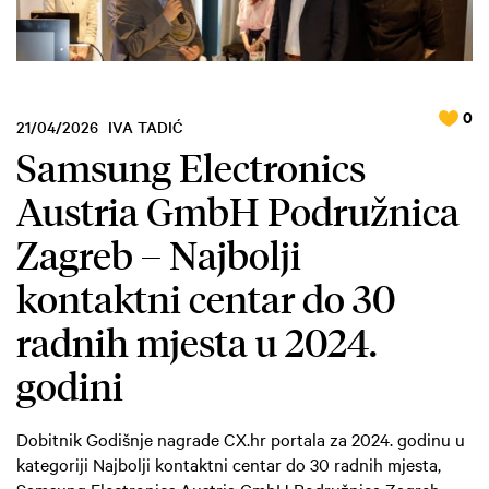
0
21/04/2026
IVA TADIĆ
Samsung Electronics
Austria GmbH Podružnica
Zagreb – Najbolji
kontaktni centar do 30
radnih mjesta u 2024.
godini
Dobitnik Godišnje nagrade CX.hr portala za 2024. godinu u
kategoriji Najbolji kontaktni centar do 30 radnih mjesta,