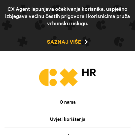
CX Agent ispunjava očekivanja korisnika, uspješno
izbjegava većinu čestih prigovora i korisnicima pruža
vrhunsku uslugu.
SAZNAJ VIŠE
O nama
Uvjeti korištenja