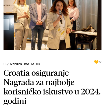
0
03/02/2026
IVA TADIĆ
Croatia osiguranje –
Nagrada za najbolje
korisničko iskustvo u 2024.
godini