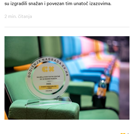
su izgradili snažan i povezan tim unatoč izazovima.
2 min. čitanja