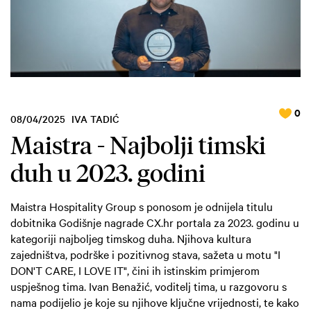
0
08/04/2025
IVA TADIĆ
Maistra - Najbolji timski
duh u 2023. godini
Maistra Hospitality Group s ponosom je odnijela titulu
dobitnika Godišnje nagrade CX.hr portala za 2023. godinu u
kategoriji najboljeg timskog duha. Njihova kultura
zajedništva, podrške i pozitivnog stava, sažeta u motu "I
DON'T CARE, I LOVE IT", čini ih istinskim primjerom
uspješnog tima. Ivan Benažić, voditelj tima, u razgovoru s
nama podijelio je koje su njihove ključne vrijednosti, te kako