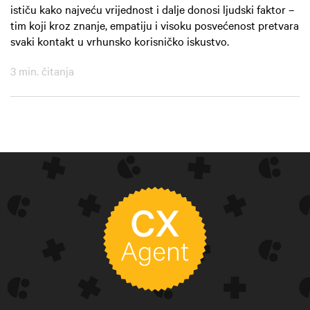
ističu kako najveću vrijednost i dalje donosi ljudski faktor –
tim koji kroz znanje, empatiju i visoku posvećenost pretvara
svaki kontakt u vrhunsko korisničko iskustvo.
3 min. čitanja