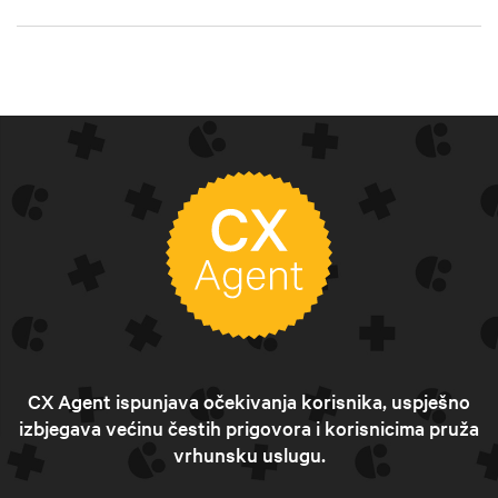
CX Agent ispunjava očekivanja korisnika, uspješno
izbjegava većinu čestih prigovora i korisnicima pruža
vrhunsku uslugu.