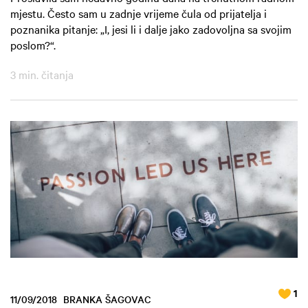
mjestu. Često sam u zadnje vrijeme čula od prijatelja i
poznanika pitanje: „I, jesi li i dalje jako zadovoljna sa svojim
poslom?“.
3 min. čitanja
1
11/09/2018
BRANKA ŠAGOVAC