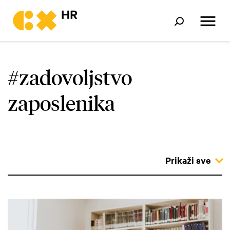
#zadovoljstvo
zaposlenika
Prikaži sve