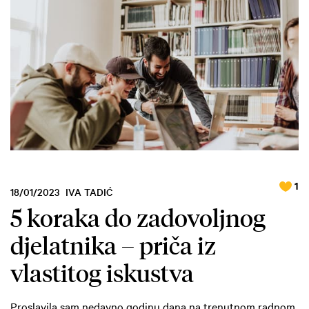
1
18/01/2023
IVA TADIĆ
5 koraka do zadovoljnog
djelatnika – priča iz
vlastitog iskustva
Proslavila sam nedavno godinu dana na trenutnom radnom