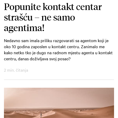
Popunite kontakt centar
strašću – ne samo
agentima!
Nedavno sam imala priliku razgovarati sa agentom koji je
oko 10 godina zaposlen u kontakt centru. Zanimalo me
kako netko tko je dugo na radnom mjestu agenta u kontakt
centru, danas doživljava svoj posao?
2 min. čitanja