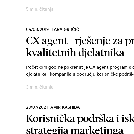
5 min. čitanja
04/08/2019
TARA GRBČIĆ
CX agent - rješenje za 
kvalitetnih djelatnika
Početkom godine pokrenut je CX agent program s cil
djelatnika i kompanija u području korisničke podrške
3 min. čitanja
23/07/2021
AMIR KASHIBA
Korisnička podrška i is
strategija marketinga