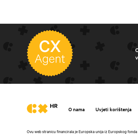
C
v
O nama
Uvjeti korištenja
Ovu web stranicu financirala je Europska unija iz Europskog fonda 