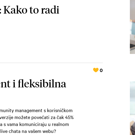
 Kako to radi
0
i fleksibilna
ommunity management s korisničkom
verzije možete povećati za čak 45%
 da s vama komuniciraju u realnom
 live chata na vašem webu?