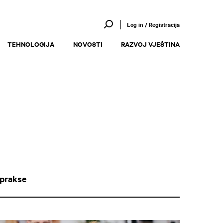
Log in / Registracija
TEHNOLOGIJA
NOVOSTI
RAZVOJ VJEŠTINA
 prakse