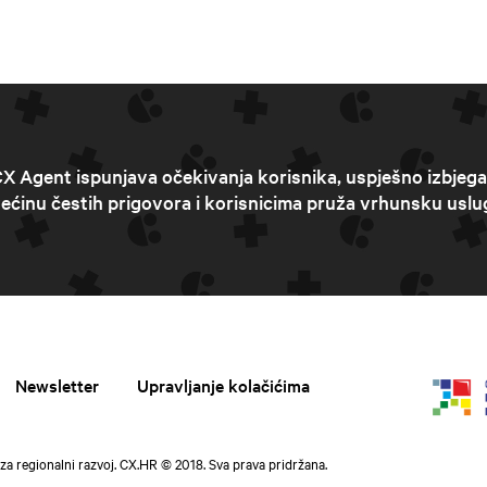
X Agent ispunjava očekivanja korisnika, uspješno izbjeg
ećinu čestih prigovora i korisnicima pruža vrhunsku uslu
Newsletter
Upravljanje kolačićima
za regionalni razvoj. CX.HR © 2018. Sva prava pridržana.