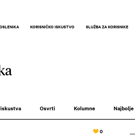
OSLENIKA
KORISNIČKO ISKUSTVO
SLUŽBA ZA KORISNIKE
ka
iskustva
Osvrti
Kolumne
Najbolje
0