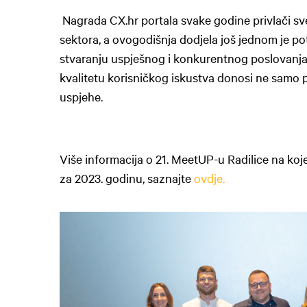
Nagrada CX.hr portala svake godine privlači sve
sektora, a ovogodišnja dodjela još jednom je po
stvaranju uspješnog i konkurentnog poslovanja.
kvalitetu korisničkog iskustva donosi ne samo 
uspjehe.
Više informacija o 21. MeetUP-u Radilice na koj
za 2023. godinu, saznajte
ovdje.