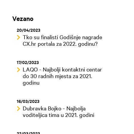
Vezano
20/04/2023
Tko su finalisti Godišnje nagrade
CX.hr portala za 2022. godinu?
17/02/2023
LAQO - Najbolji kontaktni centar
do 30 radnih mjesta za 2021.
godinu
16/03/2023
Dubravka Bojko - Najbolja
voditeljica tima u 2021. godini
22/03/2023