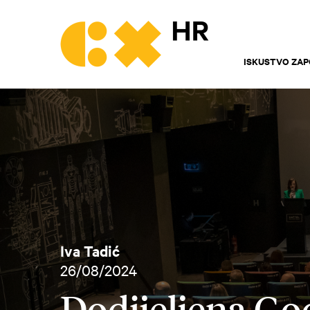
ISKUSTVO ZAP
Iva Tadić
26/08/2024
Dodijeljena Go