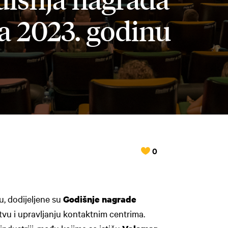
a 2023. godinu
0
, dodijeljene su
Godišnje nagrade
tvu i upravljanju kontaktnim centrima.