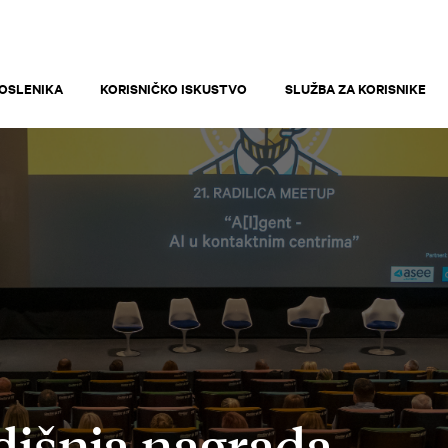
OSLENIKA
KORISNIČKO ISKUSTVO
SLUŽBA ZA KORISNIKE
dišnja nagrada