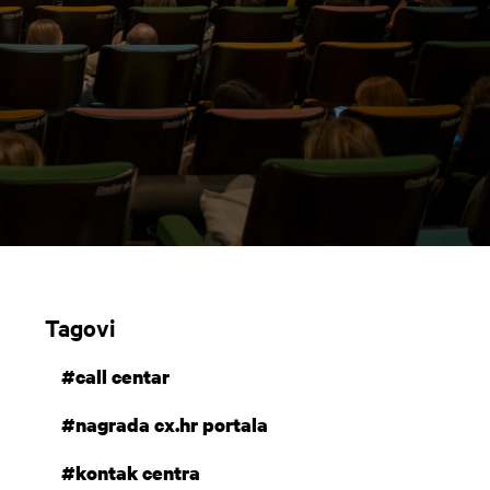
Tagovi
#call centar
#nagrada cx.hr portala
#kontak centra