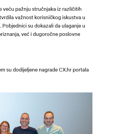
 veću pažnju stručnjaka iz različitih
tvrdila važnost korisničkog iskustva u
 Pobjednici su dokazali da ulaganje u
priznanja, već i dugoročne poslovne
em su dodijeljene nagrade CX.hr portala